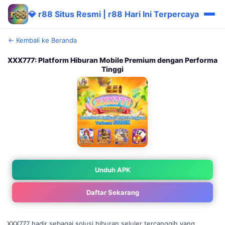
💎 r88 Situs Resmi | r88 Hari Ini Terpercaya
← Kembali ke Beranda
XXX777: Platform Hiburan Mobile Premium dengan Performa
Tinggi
Unduh APK
Daftar Sekarang
XXX777 hadir sebagai solusi hiburan seluler tercanggih yang