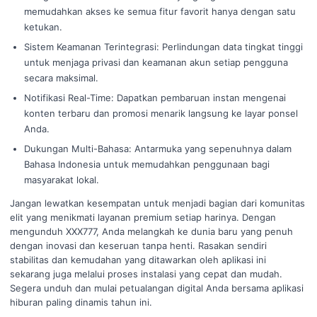
memudahkan akses ke semua fitur favorit hanya dengan satu
ketukan.
Sistem Keamanan Terintegrasi: Perlindungan data tingkat tinggi
untuk menjaga privasi dan keamanan akun setiap pengguna
secara maksimal.
Notifikasi Real-Time: Dapatkan pembaruan instan mengenai
konten terbaru dan promosi menarik langsung ke layar ponsel
Anda.
Dukungan Multi-Bahasa: Antarmuka yang sepenuhnya dalam
Bahasa Indonesia untuk memudahkan penggunaan bagi
masyarakat lokal.
Jangan lewatkan kesempatan untuk menjadi bagian dari komunitas
elit yang menikmati layanan premium setiap harinya. Dengan
mengunduh XXX777, Anda melangkah ke dunia baru yang penuh
dengan inovasi dan keseruan tanpa henti. Rasakan sendiri
stabilitas dan kemudahan yang ditawarkan oleh aplikasi ini
sekarang juga melalui proses instalasi yang cepat dan mudah.
Segera unduh dan mulai petualangan digital Anda bersama aplikasi
hiburan paling dinamis tahun ini.